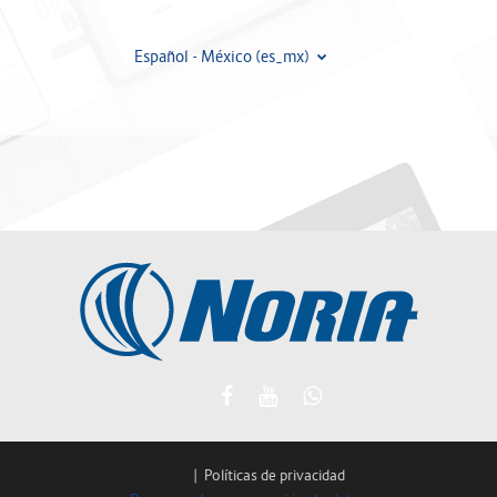
Español - México ‎(es_mx)‎
|
Políticas de privacidad