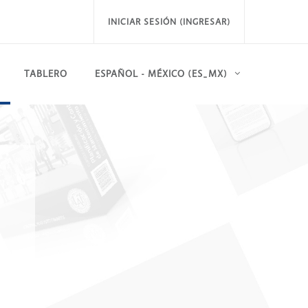
INICIAR SESIÓN (INGRESAR)
TABLERO
ESPAÑOL - MÉXICO ‎(ES_MX)‎