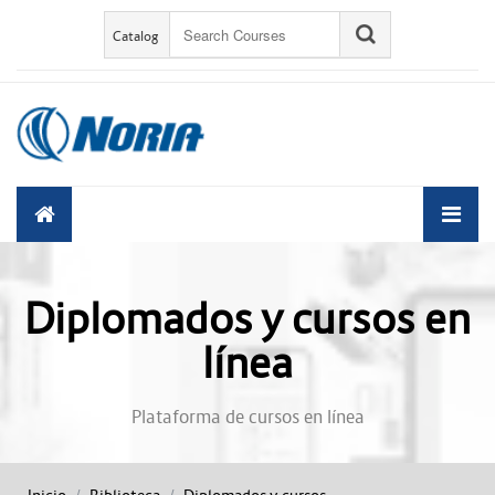
Saltar al contenido principal
Catalog
Diplomados y cursos en
línea
Plataforma de cursos en línea